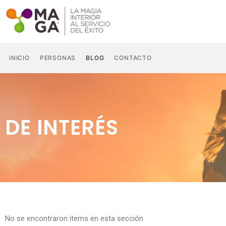
Ir
al
contenido
INICIO
PERSONAS
BLOG
CONTACTO
DE INTERÉS
No se encontraron items en esta sección