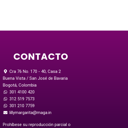
CONTACTO
Cra 76 No. 170 - 40, Casa 2
Buena Vista / San José de Bavaria
Bogotá, Colombia
301 4100 420
312 519 7573
301 210 7759
lillymargarita@maga.in
Prohíbese su reproducción parcial o